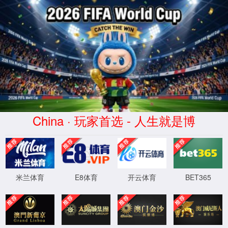
2026世界杯(中文版)官网入口-
首页
Official Platform
关于我们
应用案例
首页
>
应用案例
公司简介
应用案例
公司文化
全部案例
资质荣誉
酒店
产品与服务