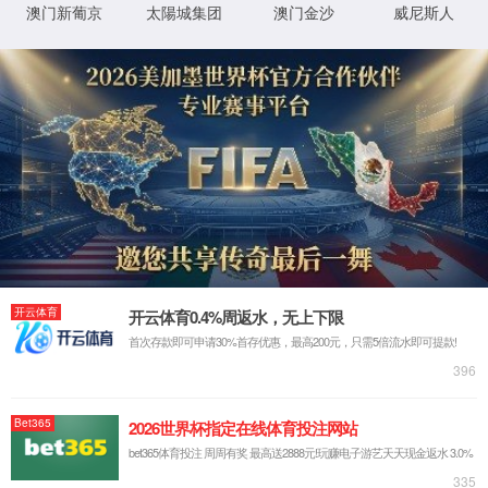
公寓
写字楼
产品中心
厂区供暖
产品零件
大型集中供暖
游泳池
学校
医院
养殖
反季节绿化
别墅
显示全部
产品控制
产品优势
应用案例