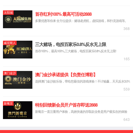
售后服务
辽宁忠旺集团
售后支持
服务支持
公司动态
公司新闻
辽宁信德地产
行业新闻