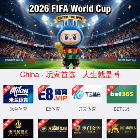
2026世界杯(中文版)官网入口-
首页
Official Platform
关于我们
应用案例
首页
>
应用案例
公司简介
应用案例
公司文化
全部案例
资质荣誉
酒店
产品与服务