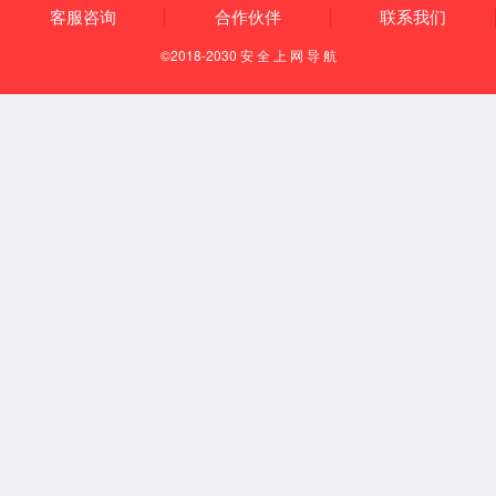
常见问题
官方商城
淘宝企业店铺