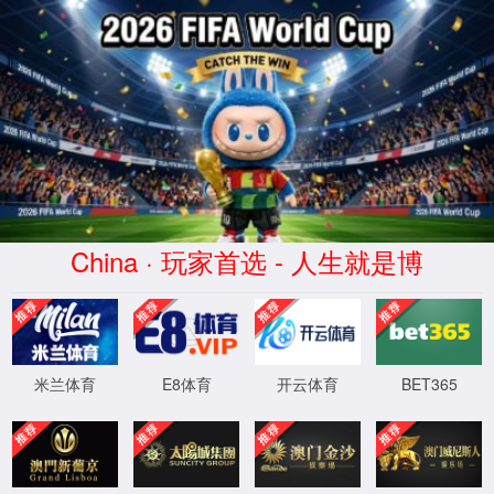
2026世界杯(中文版)官网入口-
首页
Official Platform
关于我们
公司动态
首页
>
公司动态
公司简介
公司新闻
行业新闻
常见问题
公司文化
EVENT
公司新闻
资质荣誉
产品与服务