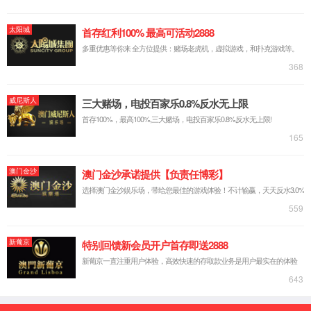
售后服务
售后支持
服务支持
公司动态
公司新闻
行业新闻